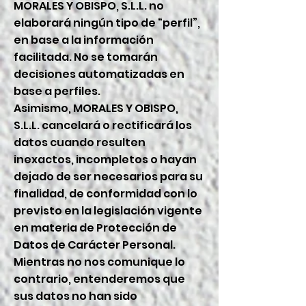
MORALES Y OBISPO, S.L.L. no
elaborará ningún tipo de “perfil”,
en base a la información
facilitada. No se tomarán
decisiones automatizadas en
base a perfiles.
Asimismo, MORALES Y OBISPO,
S.L.L. cancelará o rectificará los
datos cuando resulten
inexactos, incompletos o hayan
dejado de ser necesarios para su
finalidad, de conformidad con lo
previsto en la legislación vigente
en materia de Protección de
Datos de Carácter Personal.
Mientras no nos comunique lo
contrario, entenderemos que
sus datos no han sido