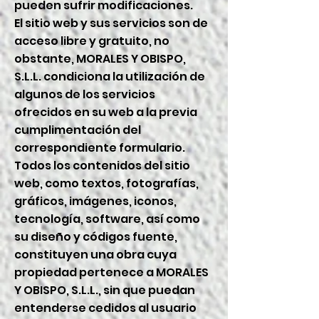
pueden sufrir modificaciones.
El sitio web y sus servicios son de
acceso libre y gratuito, no
obstante, MORALES Y OBISPO,
S.L.L. condiciona la utilización de
algunos de los servicios
ofrecidos en su web a la previa
cumplimentación del
correspondiente formulario.
Todos los contenidos del sitio
web, como textos, fotografías,
gráficos, imágenes, iconos,
tecnología, software, así como
su diseño y códigos fuente,
constituyen una obra cuya
propiedad pertenece a MORALES
Y OBISPO, S.L.L., sin que puedan
entenderse cedidos al usuario