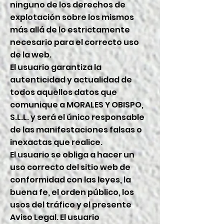
ninguno de los derechos de
explotación sobre los mismos
más allá de lo estrictamente
necesario para el correcto uso
de la web.
El usuario garantiza la
autenticidad y actualidad de
todos aquellos datos que
comunique a MORALES Y OBISPO,
S.L.L. y será el único responsable
de las manifestaciones falsas o
inexactas que realice.
El usuario se obliga a hacer un
uso correcto del sitio web de
conformidad con las leyes, la
buena fe, el orden público, los
usos del tráfico y el presente
Aviso Legal. El usuario