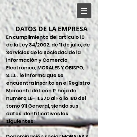
DATOS DE LA EMPRESA
En cumplimiento del artículo 10
de la Ley 34/2002, de 11 de julio, de
Servicios de la Sociedad de la
Información y Comercio
Electrónico, MORALES Y OBISPO,
S.L.L. le informa que se
encuentra inscrita en el Registro
Mercantil de León 1ª hoja de
numero LE- 11.570 al Folio 180 del
tomo 911 General, siendo sus
datos identificativos los
siguientes:
Denominación social: MORALES Y