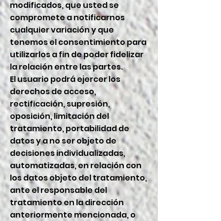
modificados, que usted se
compromete a notificarnos
cualquier variación y que
tenemos el consentimiento para
utilizarlos a fin de poder fidelizar
la relación entre las partes.
El usuario podrá ejercer los
derechos de acceso,
rectificación, supresión,
oposición, limitación del
tratamiento, portabilidad de
datos y a no ser objeto de
decisiones individualizadas,
automatizadas, en relación con
los datos objeto del tratamiento,
ante el responsable del
tratamiento en la dirección
anteriormente mencionada, o