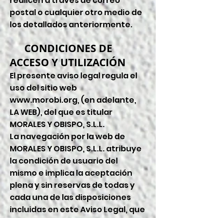
realicen a través de correo
postal o cualquier otro medio de
los detallados anteriormente.
CONDICIONES DE
ACCESO Y UTILIZACIÓN
El presente aviso legal regula el
uso del sitio web
www.morobi.org
, (en adelante,
LA WEB), del que es titular
MORALES Y OBISPO, S.L.L.
La navegación por la web de
MORALES Y OBISPO, S.L.L. atribuye
la condición de usuario del
mismo e implica la aceptación
plena y sin reservas de todas y
cada una de las disposiciones
incluidas en este Aviso Legal, que